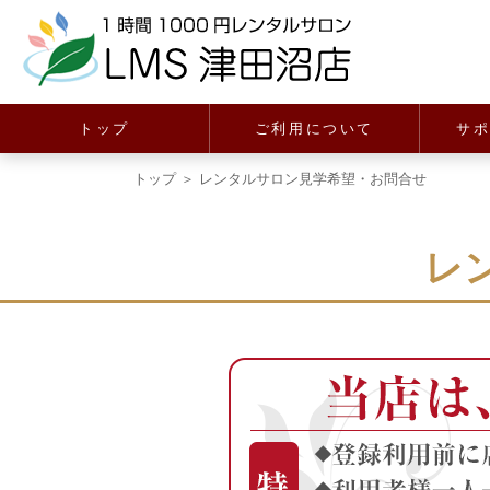
トップ
ご利用について
サ
トップ
＞ レンタルサロン見学希望・お問合せ
レ