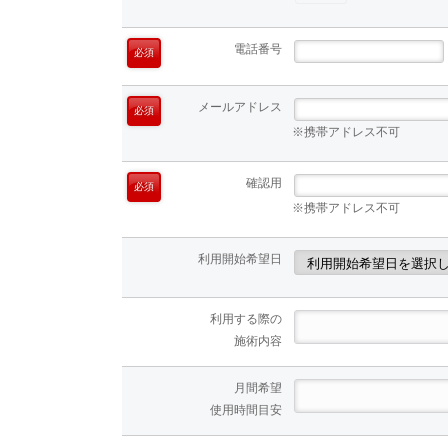
電話番号
必須
メールアドレス
必須
※携帯アドレス不可
確認用
必須
※携帯アドレス不可
利用開始希望日
利用する際の
施術内容
月間希望
使用時間目安