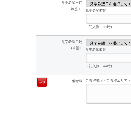
見学希望日時
(希望１)
見学希望時間
（記入例：○○時）
見学希望日時
(希望2)
見学希望時間
（記入例：○○時）
ご希望環境・ご希望エリア・
備考欄
必須