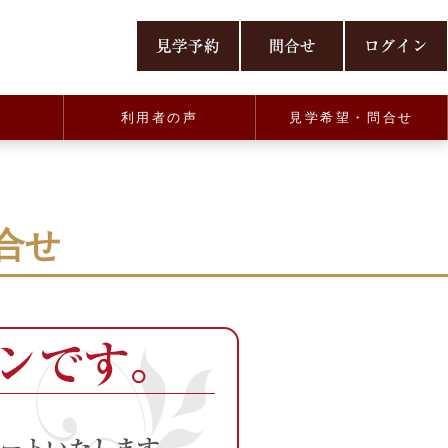
利用者の声
見学希望・問合せ
合せ