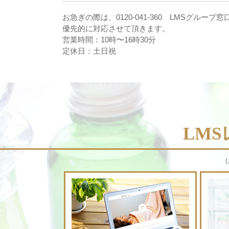
お急ぎの際は、0120-041-360 LMSグルー
優先的に対応させて頂きます。
営業時間：10時〜16時30分
定休日：土日祝
LM
（