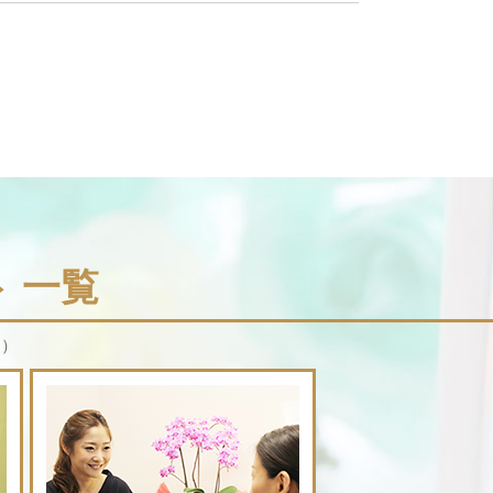
 一覧
。）