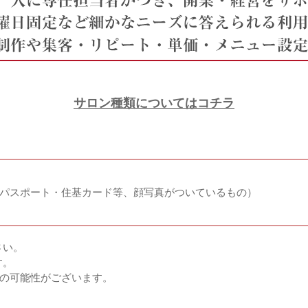
サロン種類についてはコチラ
・パスポート・住基カード等、顔写真がついているもの）
さい。
す。
ーの可能性がございます。